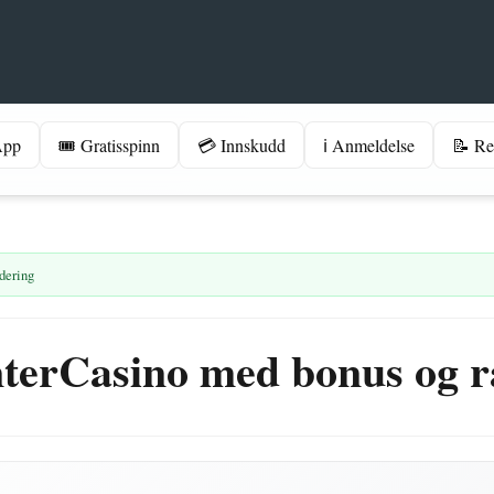
App
🎟️ Gratisspinn
💳 Innskudd
ℹ️ Anmeldelse
📝 Re
dering
InterCasino med bonus og r