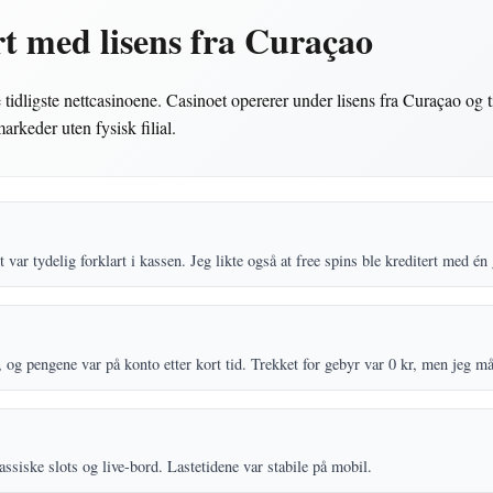
rt med lisens fra Curaçao
tidligste nettcasinoene. Casinoet opererer under lisens fra Curaçao og til
rkeder uten fysisk filial.
r tydelig forklart i kassen. Jeg likte også at free spins ble kreditert med én
, og pengene var på konto etter kort tid. Trekket for gebyr var 0 kr, men jeg må
klassiske slots og live-bord. Lastetidene var stabile på mobil.