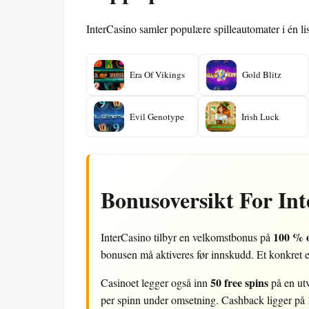
InterCasino samler populære spilleautomater i én lis
Era Of Vikings
Gold Blitz
Evil Genotype
Irish Luck
Bonusoversikt For In
100 % o
InterCasino tilbyr en velkomstbonus på
bonusen må aktiveres før innskudd. Et konkret 
50 free spins
Casinoet legger også inn
på en utv
per spinn under omsetning. Cashback ligger på