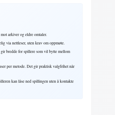
re mot arkiver og eldre omtaler.
gelig via nettleser, uten krav om oppmøte.
 gir bredde for spillere som vil bytte mellom
ser per metode. Det gir praktisk valgfrihet når
illeren kan låse ned spillingen uten å kontakte