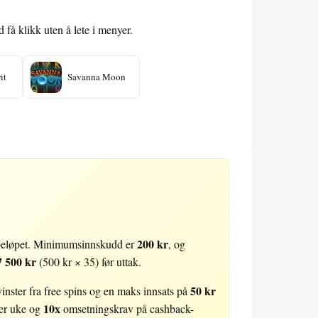
 få klikk uten å lete i menyer.
it
Savanna Moon
200 kr
beløpet. Minimumsinnskudd er
, og
7 500 kr
(500 kr × 35) før uttak.
50 kr
nster fra free spins og en maks innsats på
10x
er uke og
omsetningskrav på cashback-